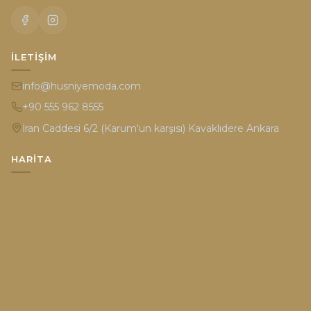
İLETIŞIM
info@husniyemoda.com
+90 555 962 8555
İran Caddesi 6/2 (Karum'un karşısı) Kavaklıdere Ankara
HARITA