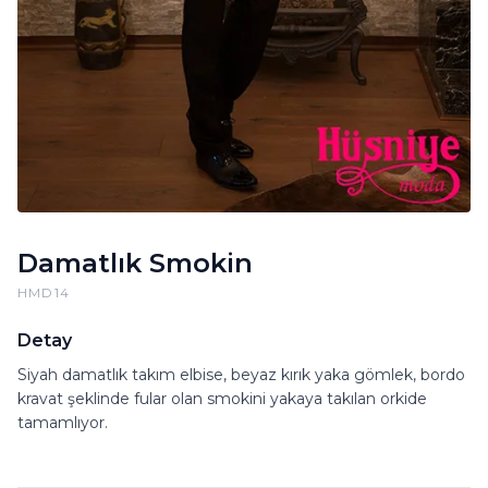
Damatlık Smokin
HMD14
Detay
Siyah damatlık takım elbise, beyaz kırık yaka gömlek, bordo
kravat şeklinde fular olan smokini yakaya takılan orkide
tamamlıyor.