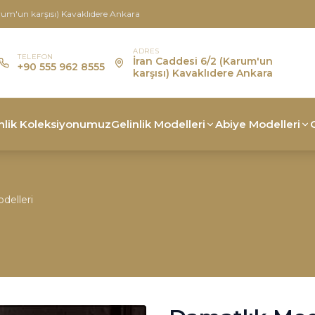
rum'un karşısı) Kavaklıdere Ankara
ADRES
TELEFON
İran Caddesi 6/2 (Karum'un
+90 555 962 8555
karşısı) Kavaklıdere Ankara
nlik Koleksiyonumuz
Gelinlik Modelleri
Abiye Modelleri
delleri