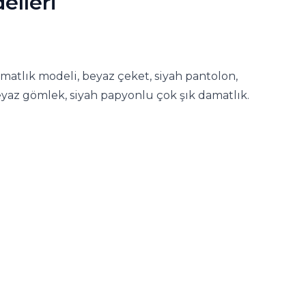
elleri
atlık modeli, beyaz çeket, siyah pantolon,
yaz gömlek, siyah papyonlu çok şık damatlık.