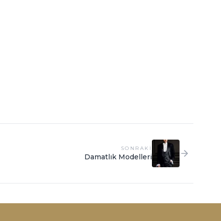
SONRAKI
Damatlık Modelleri