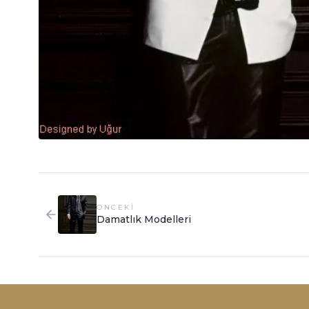
ONCEKI
Damatlık Modelleri