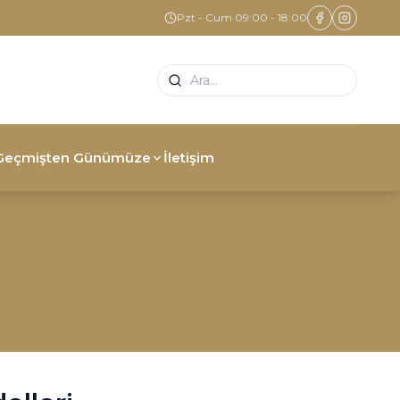
Pzt - Cum 09:00 - 18:00
Geçmişten Günümüze
İletişim