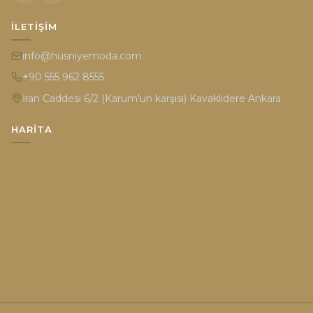
İLETIŞIM
info@husniyemoda.com
+90 555 962 8555
İran Caddesi 6/2 (Karum'un karşısı) Kavaklıdere Ankara
HARITA