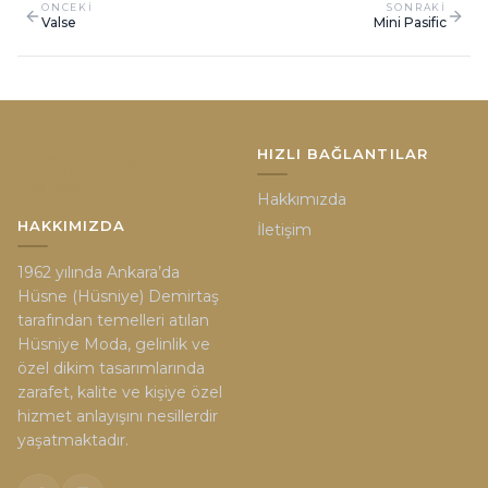
ONCEKI
SONRAKI
Valse
Mini Pasific
HIZLI BAĞLANTILAR
Hakkımızda
HAKKIMIZDA
İletişim
1962 yılında Ankara’da
Hüsne (Hüsniye) Demirtaş
tarafından temelleri atılan
Hüsniye Moda, gelinlik ve
özel dikim tasarımlarında
zarafet, kalite ve kişiye özel
hizmet anlayışını nesillerdir
yaşatmaktadır.