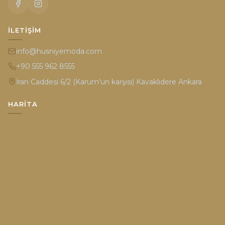
İLETIŞIM
info@husniyemoda.com
+90 555 962 8555
İran Caddesi 6/2 (Karum'un karşısı) Kavaklıdere Ankara
HARITA