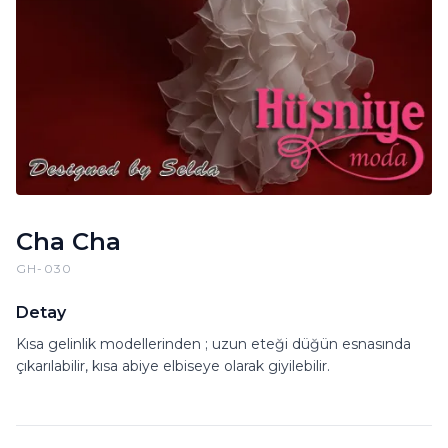
Cha Cha
GH-030
Detay
Kısa gelinlik modellerinden ; uzun eteği düğün esnasında
çıkarılabilir, kısa abiye elbiseye olarak giyilebilir.