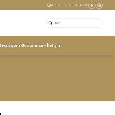
Pzt - Cum 09:00 - 18:00
Geçmişten Günümüze
İletişim