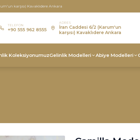
rum'un karşısı) Kavaklıdere Ankara
ADRES
TELEFON
İran Caddesi 6/2 (Karum'un
+90 555 962 8555
karşısı) Kavaklıdere Ankara
nlik Koleksiyonumuz
Gelinlik Modelleri
Abiye Modelleri