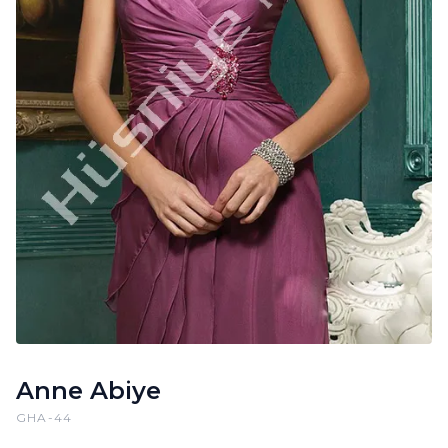
Anne Abiye
GHA-44