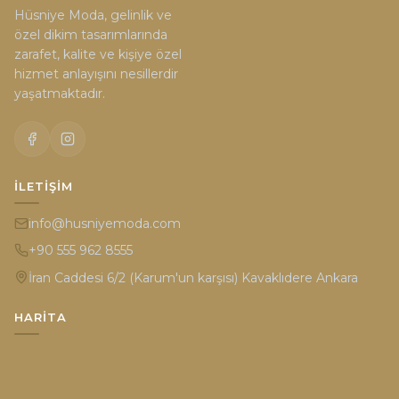
Hüsniye Moda, gelinlik ve
özel dikim tasarımlarında
zarafet, kalite ve kişiye özel
hizmet anlayışını nesillerdir
yaşatmaktadır.
İLETIŞIM
info@husniyemoda.com
+90 555 962 8555
İran Caddesi 6/2 (Karum'un karşısı) Kavaklıdere Ankara
HARITA