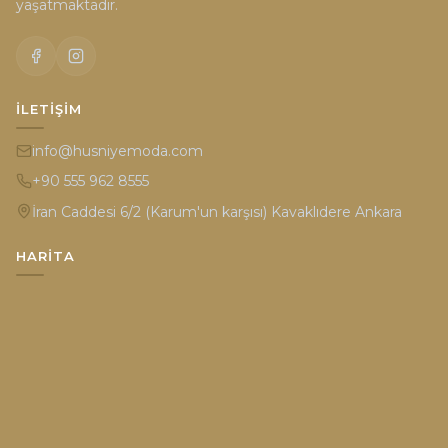
yaşatmaktadır.
İLETIŞIM
info@husniyemoda.com
+90 555 962 8555
İran Caddesi 6/2 (Karum'un karşısı) Kavaklıdere Ankara
HARITA