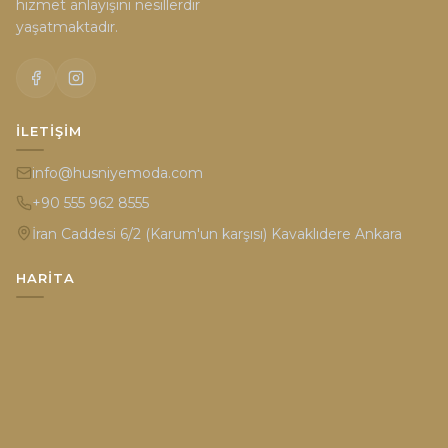
hizmet anlayışını nesillerdir
yaşatmaktadır.
İLETIŞIM
info@husniyemoda.com
+90 555 962 8555
İran Caddesi 6/2 (Karum'un karşısı) Kavaklıdere Ankara
HARITA