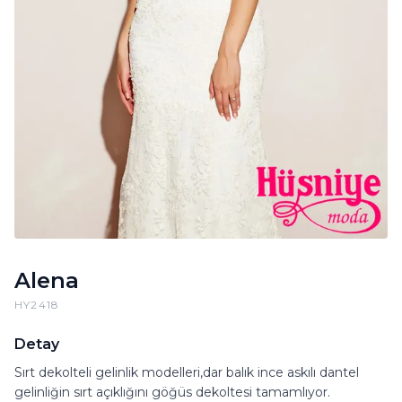
Alena
HY2418
Detay
Sırt dekolteli gelinlik modelleri,dar balık ince askılı dantel
gelinliğin sırt açıklığını göğüs dekoltesi tamamlıyor.