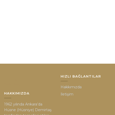
HIZLI BAĞLANTILAR
Hakkımızda
HAKKIMIZDA
İletişim
1962 yılında Ankara’da
Hüsne (Hüsniye) Demirtaş