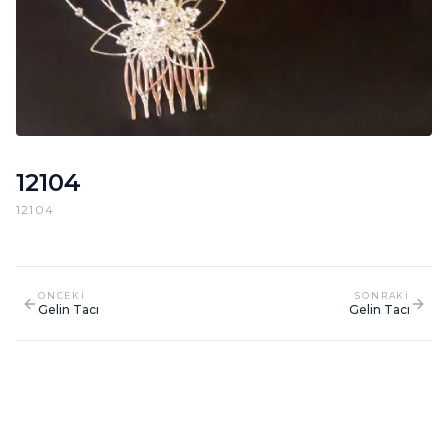
12104
12104
ONCEKI
SONRAKI
Gelin Tacı
Gelin Tacı