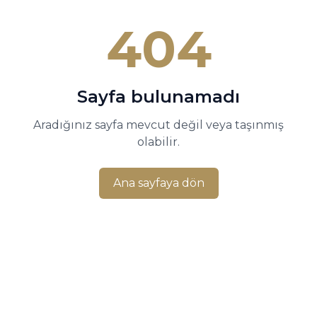
404
Sayfa bulunamadı
Aradığınız sayfa mevcut değil veya taşınmış
olabilir.
Ana sayfaya dön