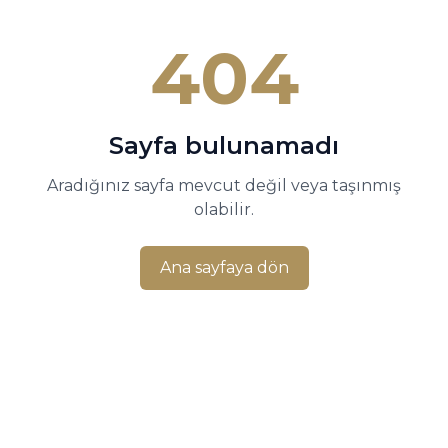
404
Sayfa bulunamadı
Aradığınız sayfa mevcut değil veya taşınmış
olabilir.
Ana sayfaya dön