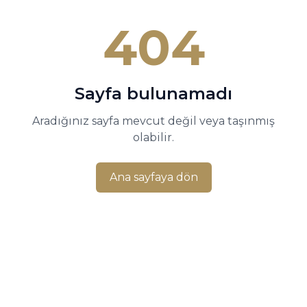
404
Sayfa bulunamadı
Aradığınız sayfa mevcut değil veya taşınmış
olabilir.
Ana sayfaya dön